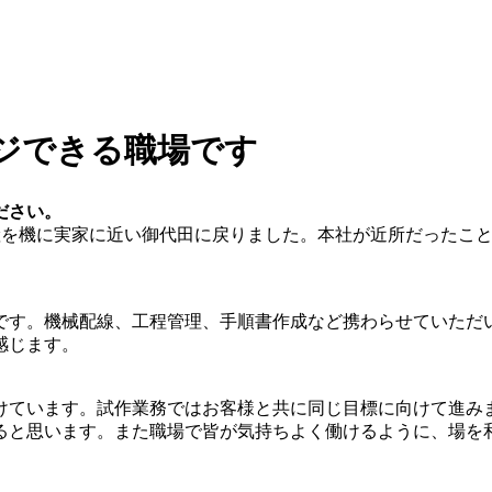
ジできる職場です
ださい。
産を機に実家に近い御代田に戻りました。本社が近所だったこ
です。機械配線、工程管理、手順書作成など携わらせていただ
感じます。
けています。試作業務ではお客様と共に同じ目標に向けて進み
ると思います。また職場で皆が気持ちよく働けるように、場を