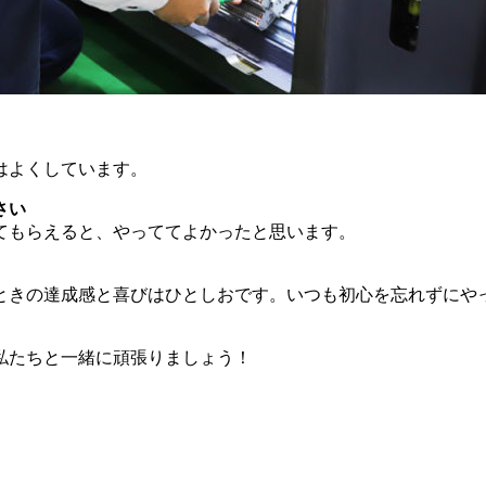
はよくしています。
さい
てもらえると、やっててよかったと思います。
ときの達成感と喜びはひとしおです。いつも初心を忘れずにや
私たちと一緒に頑張りましょう！
がけています