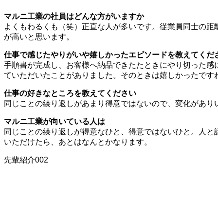
マルニ工業の社員はどんな方がいますか
よくもわるくも（笑）正直な人が多いです。従業員同士の距
が高いと思います。
仕事で感じたやりがいや嬉しかったエピソードを教えてくだ
手順書が完成し、お客様へ納品できたたときにやり切った感
ていただいたことがありました。そのときは嬉しかったです
仕事の好きなところを教えてください
同じことの繰り返しがあまり得意ではないので、変化があり
マルニ工業が向いている人は
同じことの繰り返しが得意なひと、得意ではないひと。人と
いただけたら、あとはなんとかなります。
先輩紹介002
従業員同士の距離感は近くチー