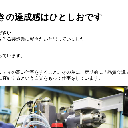
きの達成感はひとしおです
ださい。
を作る製造業に就きたいと思っていました。
っています。
リティの高い仕事をすること。その為に、定期的に「品質会議
に直結するという自覚をもって仕事をしています。