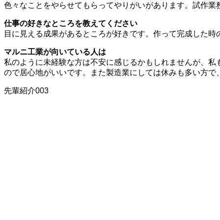
色々なことをやらせてもらってやりがいがあります。試作業
仕事の好きなところを教えてください
目に見える成果があるところが好きです。作って完成した時
マルニ工業が向いている人は
私のように未経験な方は不安に感じるかもしれませんが、私
ので居心地がいいです。また製造業にしては休みも多い方で
先輩紹介003
目に見える成果を感じられる、
Y.N
製造 2018年入社
お知らせ
当社からのお知らせです