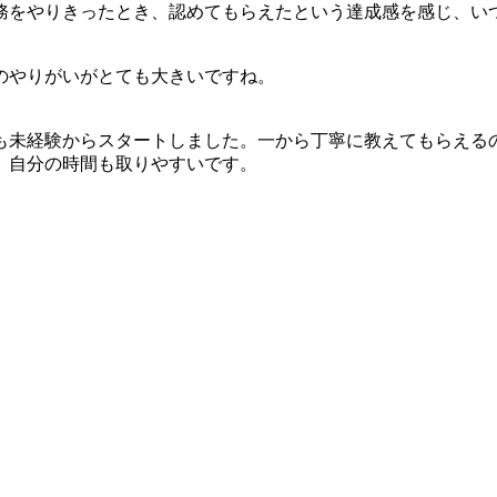
務をやりきったとき、認めてもらえたという達成感を感じ、い
のやりがいがとても大きいですね。
も未経験からスタートしました。一から丁寧に教えてもらえる
、自分の時間も取りやすいです。
とても達成感のある仕事です