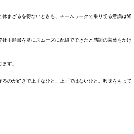
で休まざるを得ないときも、チームワークで乗り切る意識は皆
弊社手順書を基にスムーズに配線でできたと感謝の言葉をかけ
じます。
作るのが好きで上手なひと、上手ではないひと。興味をもって