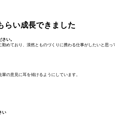
もらい成長できました
ださい。
に勤めており、漠然とものづくりに携わる仕事がしたいと思っ
先輩の意見に耳を傾けるようにしています。
さい