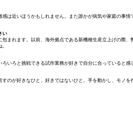
離感は近いほうかもしれません。また誰かが病気や家庭の事情
さい
に包まれます。以前、海外拠点である新機種生産立上げの際、
ね。
いろいろと挑戦できる試作業務が好きで自分に合っていると感
話すのが好きなひと、好きではないひと。手を動かし、モノを
ムワークで困難も乗り切ります