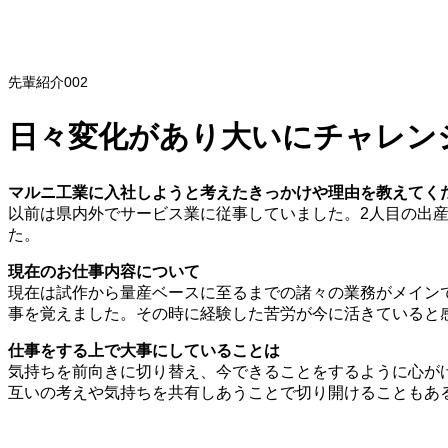
T.O
製造 2011年入社
先輩紹介002
日々変化があり大いにチャレン
マルニ工業に入社しようと考えたきっかけや理由を教えてく
以前は県内外でサービス業に従事していました。2人目の出
た。
現在のお仕事内容について
現在は試作から量産ベースに至るまでの諸々の業務がメイン
事を覚えました。その時に経験した苦労が今に活きていると
仕事をする上で大事にしていることは
気持ちを前向きに切り替え、今できることをするように心が
互いの考えや気持ちを共有しあうことで切り開けることもあ