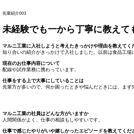
F.N
製造 2004年入社
先輩紹介003
未経験でも一から丁寧に教えて
マルニ工業に入社しようと考えたきっかけや理由を教えてく
知り合いの紹介がきっかけで入社しました。以前は食品工場
現在のお仕事内容について
配線や試作業務に携わっています。
仕事をする上で大事にしていることは
先輩方が多いので、何か困ったときや悩んだときには、まず
マルニ工業の社員はどんな方がいますか
人間関係がよく、仕事の相談もしやすいです。
仕事で感じたやりがいや嬉しかったエピソードを教えてくだ